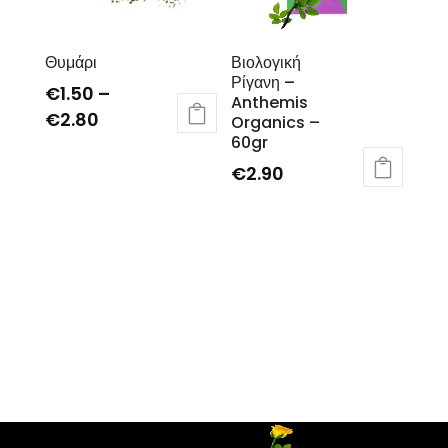
Θυμάρι
Βιολογική
Ρίγανη –
€
1.50
–
Anthemis
€
2.80
Organics –
60gr
€
2.90