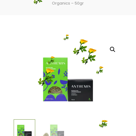
Organics – 50gr