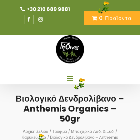
+30 210 689 9881
0 Προϊόντα
Βιολογικό Δενδρολίβανο –
Anthemis Organics –
50gr
Αρχική Σελίδα
/
Τρόφιμα
/
Μπαχαρικά Λάδι & Ξύδι
/
Καρυκεύματα
/ Βιολογικό Δενδρολίβανο – Anthemis