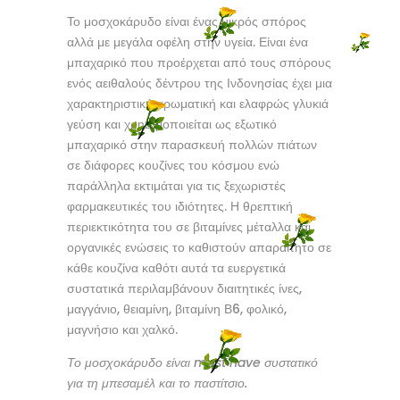
Το μοσχοκάρυδο είναι ένας μικρός σπόρος
αλλά με μεγάλα οφέλη στην υγεία. Είναι ένα
μπαχαρικό που προέρχεται από τους σπόρους
ενός αειθαλούς δέντρου της Ινδονησίας έχει μια
χαρακτηριστική αρωματική και ελαφρώς γλυκιά
γεύση και χρησιμοποιείται ως εξωτικό
μπαχαρικό στην παρασκευή πολλών πιάτων
σε διάφορες κουζίνες του κόσμου ενώ
παράλληλα εκτιμάται για τις ξεχωριστές
φαρμακευτικές του ιδιότητες. Η θρεπτική
περιεκτικότητα του σε βιταμίνες μέταλλα και
οργανικές ενώσεις το καθιστούν απαραίτητο σε
κάθε κουζίνα καθότι αυτά τα ευεργετικά
συστατικά περιλαμβάνουν διαιτητικές ίνες,
μαγγάνιο, θειαμίνη, βιταμίνη Β6, φολικό,
μαγνήσιο και χαλκό.
Το μοσχοκάρυδο είναι must have συστατικό
για τη μπεσαμέλ και το παστίτσιο.