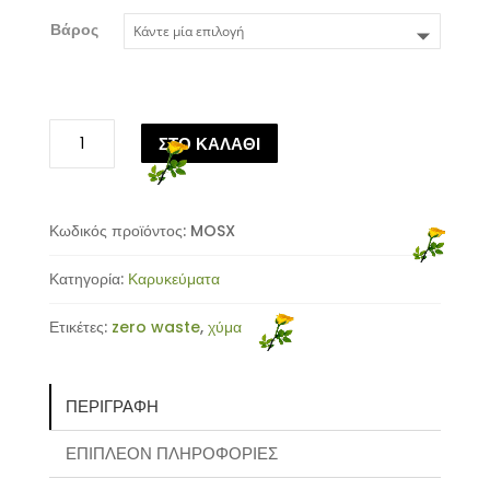
Βάρος
Μοσχοκάρυδο
ΣΤΟ ΚΑΛΑΘΙ
ποσότητα
Κωδικός προϊόντος:
MOSX
Κατηγορία:
Καρυκεύματα
Ετικέτες:
zero waste
,
χύμα
ΠΕΡΙΓΡΑΦΉ
ΕΠΙΠΛΈΟΝ ΠΛΗΡΟΦΟΡΊΕΣ