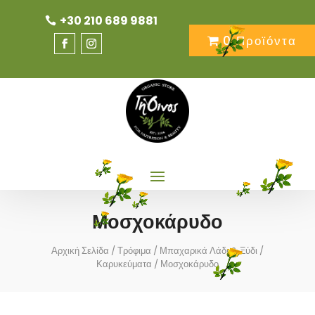
+30 210 689 9881
0 Προϊόντα
Μοσχοκάρυδο
Αρχική Σελίδα
/
Τρόφιμα
/
Μπαχαρικά Λάδι & Ξύδι
/
Καρυκεύματα
/ Μοσχοκάρυδο