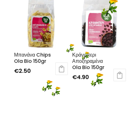
Μπανάνα Chips
Κράνμπερι
Ola Bio 150gr
Αποξηραμένα
Ola Bio 150gr
€
2.50
€
4.90