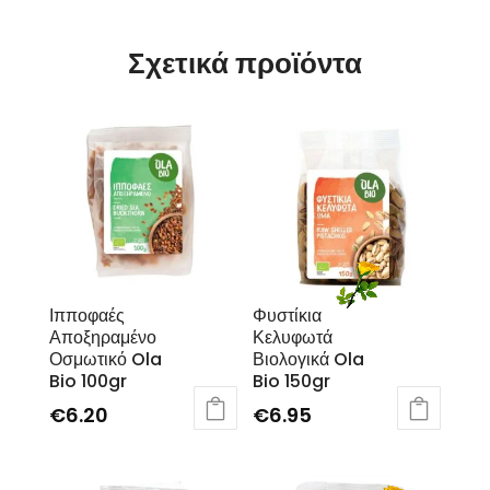
Σχετικά προϊόντα
Ιπποφαές
Φυστίκια
Αποξηραμένο
Κελυφωτά
Οσμωτικό Ola
Βιολογικά Ola
Bio 100gr
Bio 150gr
€
6.20
€
6.95