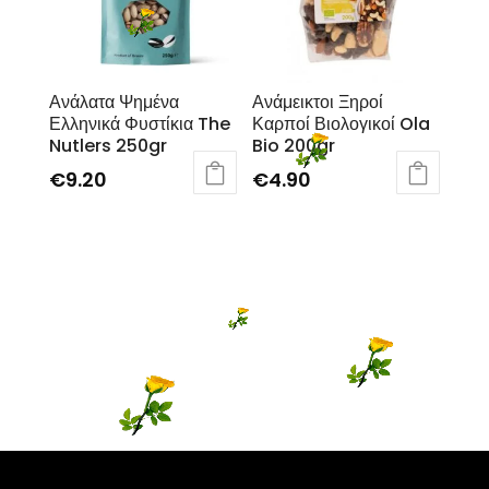
Ανάλατα Ψημένα
Ανάμεικτοι Ξηροί
Ελληνικά Φυστίκια The
Καρποί Βιολογικοί Ola
Nutlers 250gr
Bio 200gr
€
9.20
€
4.90