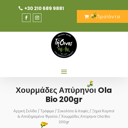
+30 210 689 9881
0 Προϊόντα
Χουρμάδες Απύρηνοι Ola
Bio 200gr
Αρχική Σελίδα
/
Τρόφιμα
/
Σοκολάτα & Kαφές
/
Ξηροί Καρποί
& Αποξηραμένα Φρούτα
/ Χουρμάδες Απύρηνοι Ola Bio
200gr