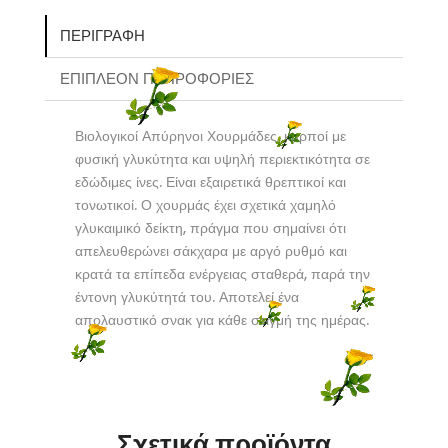
ΠΕΡΙΓΡΑΦΉ
ΕΠΙΠΛΈΟΝ ΠΛΗΡΟΦΟΡΊΕΣ
Βιολογικοί Απύρηνοι Χουρμάδες, καρποί με
φυσική γλυκύτητα και υψηλή περιεκτικότητα σε
εδώδιμες ίνες. Είναι εξαιρετικά θρεπτικοί και
τονωτικοί. Ο χουρμάς έχει σχετικά χαμηλό
γλυκαιμικό δείκτη, πράγμα που σημαίνει ότι
απελευθερώνει σάκχαρα με αργό ρυθμό και
κρατά τα επίπεδα ενέργειας σταθερά, παρά την
έντονη γλυκύτητά του. Αποτελεί ένα
απολαυστικό σνακ για κάθε στιγμή της ημέρας.
Σχετικά προϊόντα