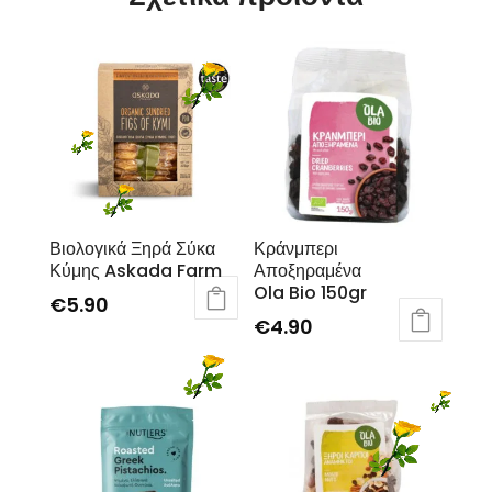
Βιολογικά Ξηρά Σύκα
Κράνμπερι
Κύμης Askada Farm
Αποξηραμένα
Ola Bio 150gr
€
5.90
€
4.90