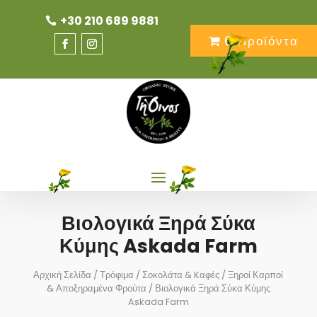
+30 210 689 9881
0 Προϊόντα
Βιολογικά Ξηρά Σύκα
Κύμης Askada Farm
Αρχική Σελίδα
/
Τρόφιμα
/
Σοκολάτα & Kαφές
/
Ξηροί Καρποί
& Αποξηραμένα Φρούτα
/ Βιολογικά Ξηρά Σύκα Κύμης
Askada Farm