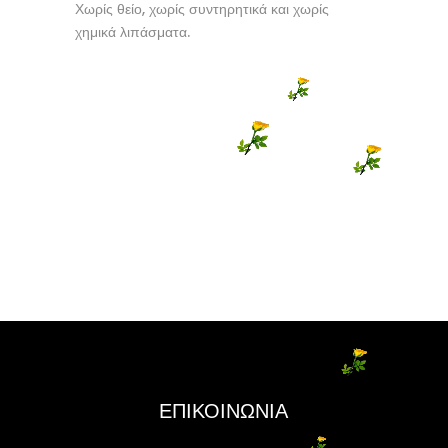
Χωρίς θείο, χωρίς συντηρητικά και χωρίς
χημικά λιπάσματα.
ΕΠΙΚΟΙΝΩΝΙΑ