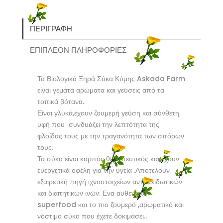
ΠΕΡΙΓΡΑΦΉ
ΕΠΙΠΛΈΟΝ ΠΛΗΡΟΦΟΡΊΕΣ
Τα Βιολογικά Ξηρά Σύκα Κύμης Askada Farm
είναι γεμάτα αρώματα και γεύσεις από τα
τοπικά βότανα.
Είναι γλυκά,έχουν ζουμερή γεύση και σύνθετη
υφή που συνδυάζει την λεπτότητα της
φλοίδας τους με την τραγανότητα των σπόρων
τους.
Τα σύκα είναι καρπός θεραπευτικός και έχουν
ευεργετικά οφέλη για την υγεία .Αποτελούν
εξαιρετική πηγή ιχνοστοιχείων αντιοξειδωτικών
και διαιτητικών ινών. Ενα αυθεντικό
superfood και το πιο ζουμερό ,αρωματικό και
νόστιμο σύκο που έχετε δοκιμάσει..