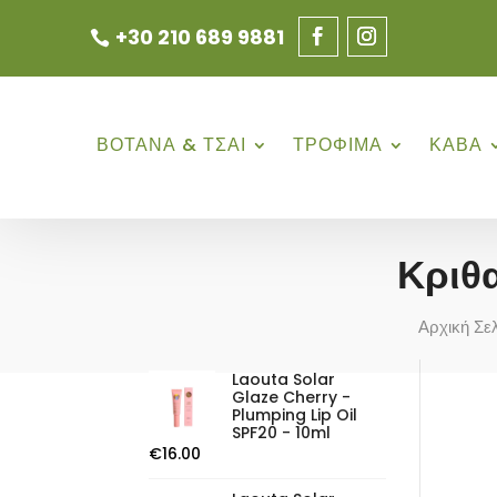
+30 210 689 9881
ΒΟΤΑΝΑ & ΤΣΑΙ
ΤΡΟΦΙΜΑ
ΚΑΒΑ
Κριθ
Αρχική Σε
Laouta Solar
Glaze Cherry -
Plumping Lip Oil
SPF20 - 10ml
€
16.00