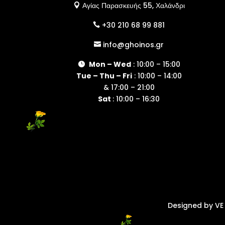
Αγίας Παρασκευής 55, Χαλάνδρι

+30 210 68 99 881

info@ghoinos.gr

Mon – Wed
: 10:00 – 15:00

Tue – Thu – Fri
: 10:00 – 14:00
& 17:00 – 21:00
Sat
: 10:00 – 16:30
Designed by VE