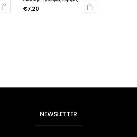
€
7.20
NEWSLETTER