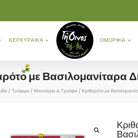
ΚΕΡΚΥΡΑΙΚΑ
ΟΜΟΡΦΙΑ
αρότο με Βασιλομανίταρα Δ
λίδα
/
Τρόφιμα
/
Μανιτάρια & Τρούφα
/ Κριθαρότο με Βασιλομανίτ
Κριθ
Βασι