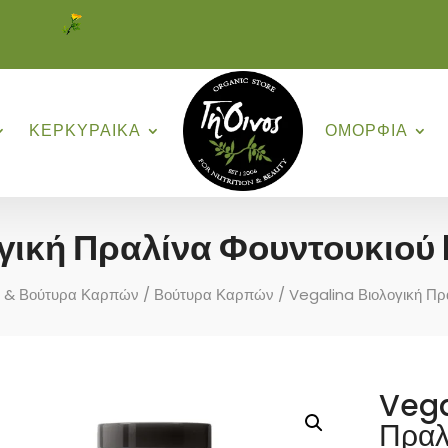
ΚΕΡΚΥΡΑΙΚΑ
ΟΜΟΡΦΙΑ
γική Πραλίνα Φουντουκιο
 & Βούτυρα Καρπών
/
Βούτυρα Καρπών
/ Vegalina Βιολογική Π
Vega
Πραλ