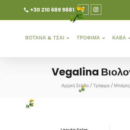
+30 210 689 9881
ΒΟΤΑΝΑ & ΤΣΑΙ
ΤΡΟΦΙΜΑ
ΚΑΒΑ
Vegalina Βιολο
Αρχική Σελίδα
/
Τρόφιμα
/
Μπάρες