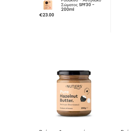
Ροδάκινο - Αντηλιακό
Σώματος SPF30 -
200ml
€
23.00