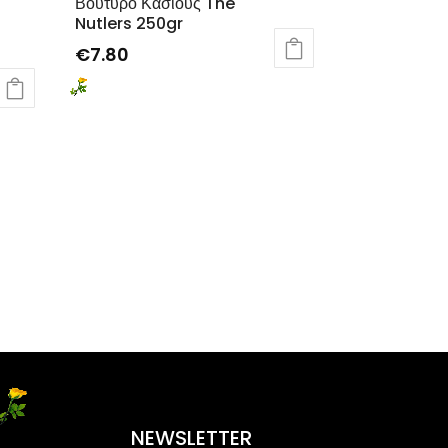
Βούτυρο Κάσιους The
Nutlers 250gr
€
7.80
NEWSLETTER