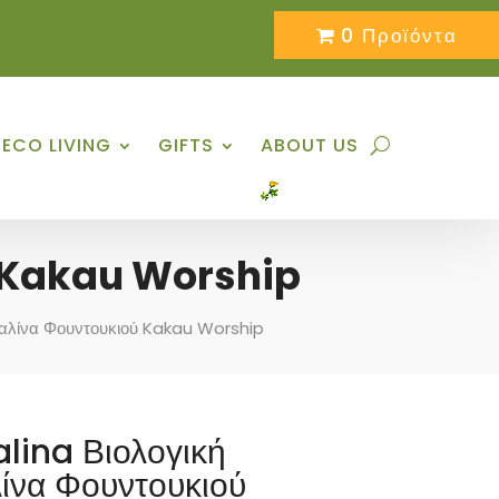
0 Προϊόντα
ECO LIVING
GIFTS
ABOUT US
ύ Kakau Worship
ραλίνα Φουντουκιού Kakau Worship
lina Βιολογική
ίνα Φουντουκιού