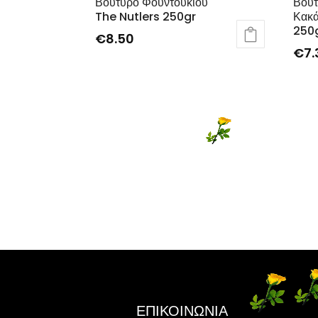
Βούτυρο Φουντουκιού
Βούτ
The Nutlers 250gr
Κακά
250
€
8.50
€
7.
ΕΠΙΚΟΙΝΩΝΙΑ