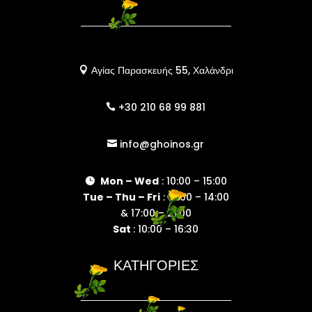
Αγίας Παρασκευής 55, Χαλάνδρι

+30 210 68 99 881

info@ghoinos.gr

Mon – Wed
: 10:00 – 15:00

Tue – Thu – Fri
: 10:00 – 14:00
& 17:00 – 21:00
Sat
: 10:00 – 16:30
ΚΑΤΗΓΟΡΙΕΣ