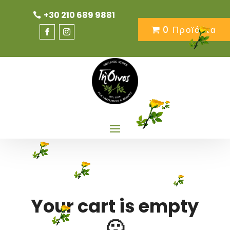
+30 210 689 9881
0 Προϊόντα
Your cart is empty
🙁