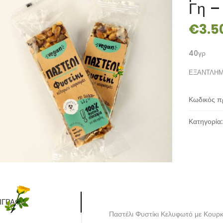
Γη –
€
3.5
40γρ
ΕΞΑΝΤΛΗ
Κωδικός π
Κατηγορία
ΙΓΡΑΦΉ
Παστέλι Φυστίκι Κελυφωτό με Κου