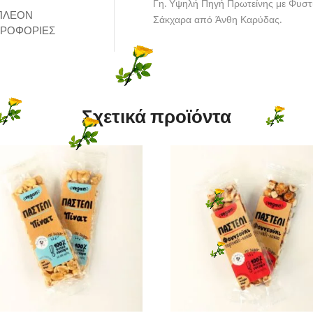
Γη. Υψηλή Πηγή Πρωτείνης με Φυστ
ΠΛΈΟΝ
Σάκχαρα από Άνθη Καρύδας.
ΡΟΦΟΡΊΕΣ
Σχετικά προϊόντα