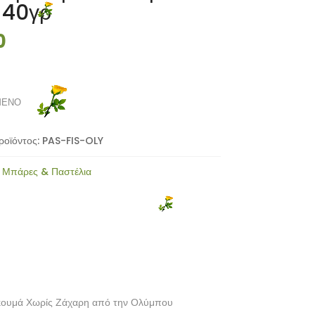
 40γρ
0
ΜΕΝΟ
ροϊόντος:
PAS-FIS-OLY
:
Μπάρες & Παστέλια
ρκουμά Χωρίς Ζάχαρη από την Ολύμπου