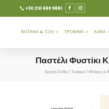
+30 210 689 9881
ΒΟΤΑΝΑ & ΤΣΑΙ
ΤΡΟΦΙΜΑ
ΚΑΒΑ
Παστέλι Φυστίκι 
Αρχική Σελίδα
/
Τρόφιμα
/
Μπάρες & 
Laouta Solar