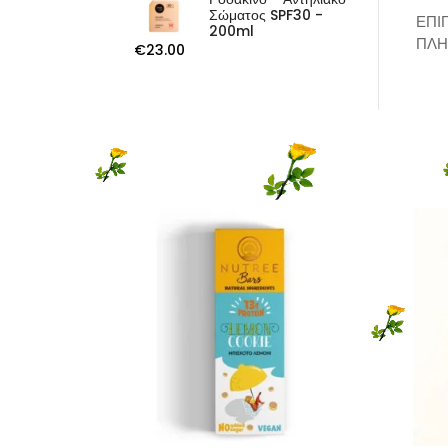
Σώματος SPF30 -
ΕΠΙ
200ml
ΠΛΗ
€
23.00