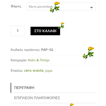
Βάρος
Πάπρικα
ΣΤΟ ΚΑΛΑΘΙ
Γλυκιά
ποσότητα
Κωδικός προϊόντος:
PAP-GL
Κατηγορία:
Αλάτι & Πιπέρι
Ετικέτες:
zero waste
,
χύμα
ΠΕΡΙΓΡΑΦΉ
ΕΠΙΠΛΈΟΝ ΠΛΗΡΟΦΟΡΊΕΣ