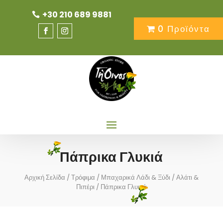
+30 210 689 9881
0 Προϊόντα
Πάπρικα Γλυκιά
Αρχική Σελίδα
/
Τρόφιμα
/
Μπαχαρικά Λάδι & Ξύδι
/
Αλάτι &
Πιπέρι
/ Πάπρικα Γλυκιά