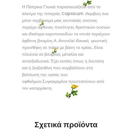
Η Πάπρικα Γλυκιά παρασκευάζεται από το
άλεσμα της πιπεριάς Capsicum .Ακριβώς ένα
μόνο σερβίρισμα μιας κουταλιάς σούπας
περιέχει άφθονες ποσότητες θρεπτικών ουσιών
και ιδιαίτερα καροτενοειδών τα οποία περιέχουν
άφθονη βιταμίνη Α. Αποτελεί ιδανική γευστική
προσθήκη σε πιάτα με βάση το κρέας. Είναι
πλούσια σε βιταμίνες μέταλλα και
αντιοξειδωτικά. Έχει ουσίες όπως η λουτείνη
και η ζεαξανθίνη που συμβάλλουν στη
βελτίωση της υγείας των
οφθαλμών.Συγκεκριμένα προστατεύουν από
τον καταρράκτη.
Σχετικά προϊόντα