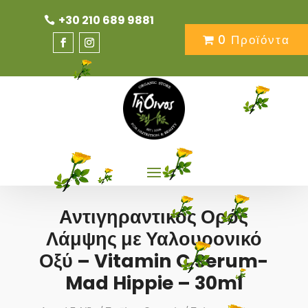
+30 210 689 9881
0 Προϊόντα
Αντιγηραντικός Ορός
Λάμψης με Υαλουρονικό
Οξύ – Vitamin C Serum-
Mad Hippie – 30ml