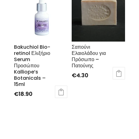
Bakuchiol Bio-
Σαπούνι
retinol Ελιξήριο
Ελαιολάδου για
Serum
Πρόσωπο –
Προσώπου
Πατούνης
Kalliope’s
€
4.30
Botanicals –
15ml
€
18.90