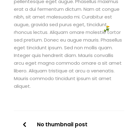
pellentesque eget augue. Phasellus maximus
erat a dui fermentum dictum. Nam at congue
nibh, sit amet malesuada mi. Curabitur est
augue, gravida sed purus eget, tincidunt
rhoncus lectus. Aliquam ornare molestie tortor
sed pretium. Donec eu augue mauris. Phasellus
eget tincidunt ipsum. Sed non mollis quam.
Integer quis hendrerit diam. Mauris convallis
arcu eget magna commodo ornare a sit amet
libero. Aliquam tristique at arcu a venenatis.
Mauris commodo tincidunt ipsum sit amet
aliquet.
No thumbnail post