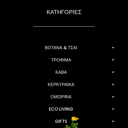
ΚΑΤΗΓΟΡΙΕΣ
ΒΟΤΑΝΑ & ΤΣΑΙ
ΤΡΟΦΙΜΑ
ΚΑΒΑ
ΚΕΡΚΥΡΑΙΚΑ
ΟΜΟΡΦΙΑ
ECO LIVING
GIFTS