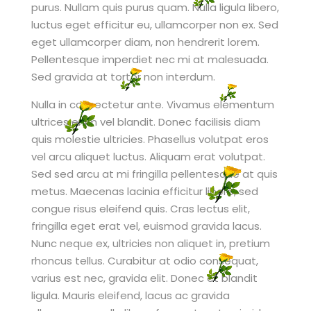
purus. Nullam quis purus quam. Nulla ligula libero,
luctus eget efficitur eu, ullamcorper non ex. Sed
eget ullamcorper diam, non hendrerit lorem.
Pellentesque imperdiet nec mi at malesuada.
Sed gravida at tortor non interdum.
Nulla in consectetur ante. Vivamus elementum
ultrices enim vel blandit. Donec facilisis diam
quis molestie ultricies. Phasellus volutpat eros
vel arcu aliquet luctus. Aliquam erat volutpat.
Sed sed arcu at mi fringilla pellentesque at quis
metus. Maecenas lacinia efficitur libero, sed
congue risus eleifend quis. Cras lectus elit,
fringilla eget erat vel, euismod gravida lacus.
Nunc neque ex, ultricies non aliquet in, pretium
rhoncus tellus. Curabitur at odio consequat,
varius est nec, gravida elit. Donec et blandit
ligula. Mauris eleifend, lacus ac gravida