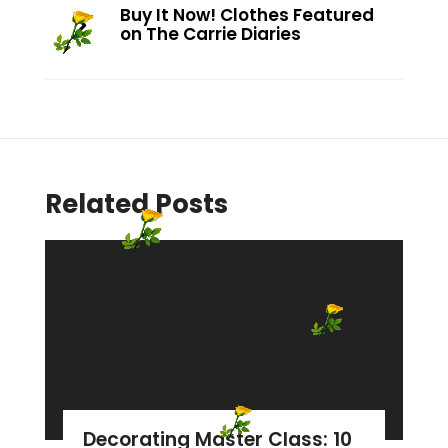
Buy It Now! Clothes Featured
on The Carrie Diaries
Related Posts
Decorating Master Class: 10