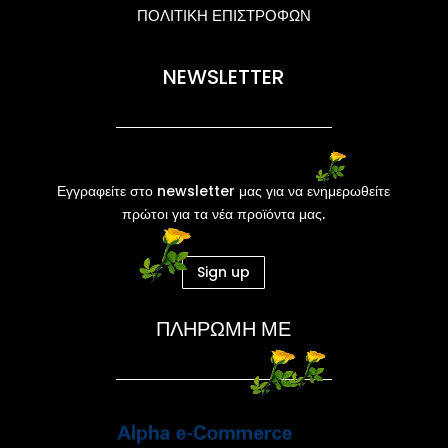
ΠΟΛΙΤΙΚΗ ΕΠΙΣΤΡΟΦΩΝ
NEWSLETTER
Εγγραφείτε στο newsletter μας για να ενημερωθείτε
πρώτοι για τα νέα προϊόντα μας.
Sign up
ΠΛΗΡΩΜΗ ΜΕ