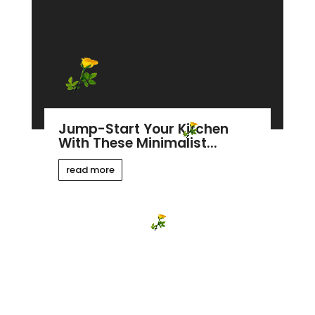
Jump-Start Your Kitchen
With These Minimalist...
read more