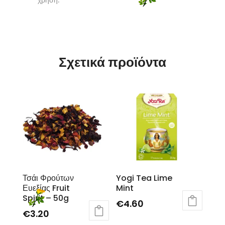
Σχετικά προϊόντα
Τσάι Φρούτων
Yogi Tea Lime
Ευεξίας Fruit
Mint
Spirit – 50g
€
4.60
€
3.20