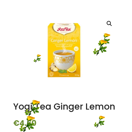
Yogi Tea Ginger Lemon
€
4.60