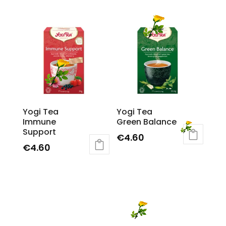
Yogi Tea
Yogi Tea
Immune
Green Balance
Support
€
4.60
€
4.60