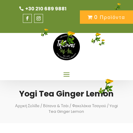
+30 210 689 9881
0 Προϊόντα
Yogi Tea Ginger Lemon
Αρχική Σελίδα
/
Βότανα & Τσάι
/
Φακελάκια Τσαγιού
/ Yogi
Tea Ginger Lemon