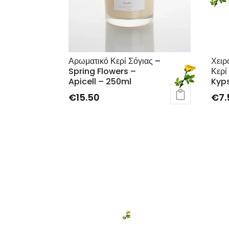
Αρωματικό Κερί Σόγιας –
Χειρ
Spring Flowers –
Κερί
Apicell – 250ml
Kyps
€
15.50
€
7.