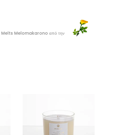
ax Melts Melomakarono από την