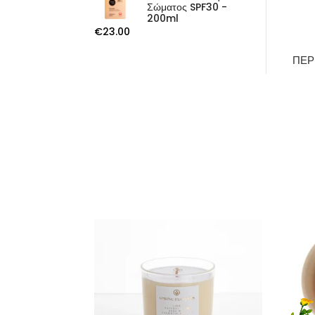
Σώματος SPF30 -
200ml
€
23.00
ΠΕΡ