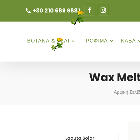
+30 210 689 9881
ΒΟΤΑΝΑ & ΤΣΑΙ
ΤΡΟΦΙΜΑ
ΚΑΒΑ
Wax Melt
Αρχική Σελί
Laouta Solar