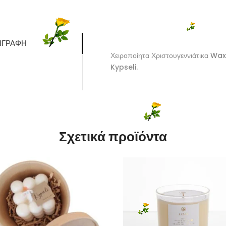
ΙΓΡΑΦΉ
Χειροποίητα Χριστουγεννιάτικα W
Kypseli.
Σχετικά προϊόντα