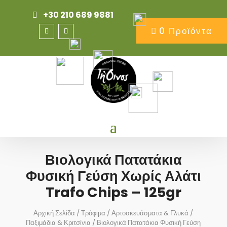
+30 210 689 9881
0 Προϊόντα
Βιολογικά Πατατάκια
Φυσική Γεύση Χωρίς Αλάτι
Trafo Chips – 125gr
Αρχική Σελίδα
/
Τρόφιμα
/
Αρτοσκευάσματα & Γλυκά
/
Παξιμάδια & Κριτσίνια
/ Βιολογικά Πατατάκια Φυσική Γεύση