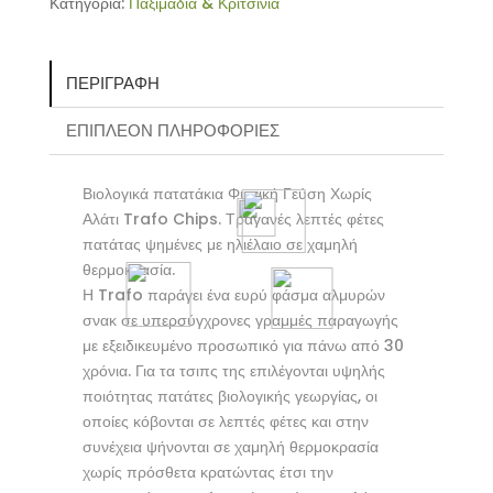
Κατηγορία:
Παξιμάδια & Κριτσίνια
ΠΕΡΙΓΡΑΦΉ
ΕΠΙΠΛΈΟΝ ΠΛΗΡΟΦΟΡΊΕΣ
Βιολογικά πατατάκια Φυσική Γεύση Χωρίς
Αλάτι Trafo Chips. Τραγανές λεπτές φέτες
πατάτας ψημένες με ηλιέλαιο σε χαμηλή
θερμοκρασία.
Η Trafo παράγει ένα ευρύ φάσμα αλμυρών
σνακ σε υπερσύγχρονες γραμμές παραγωγής
με εξειδικευμένο προσωπικό για πάνω από 30
χρόνια. Για τα τσιπς της επιλέγονται υψηλής
ποιότητας πατάτες βιολογικής γεωργίας, οι
οποίες κόβονται σε λεπτές φέτες και στην
συνέχεια ψήνονται σε χαμηλή θερμοκρασία
χωρίς πρόσθετα κρατώντας έτσι την