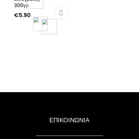
300γρ
€
5.90
ΕΠΙΚΟΙΝΩΝΙΑ