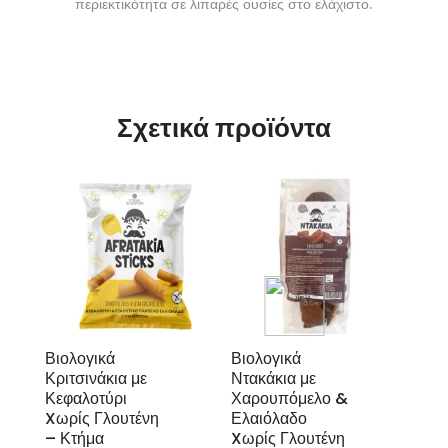
περιεκτικότητα σε λιπαρές ουσίες στο ελάχιστο.
Σχετικά προϊόντα
Βιολογικά
Βιολογικά
Κριτσινάκια με
Ντακάκια με
Κεφαλοτύρι
Χαρουπόμελο &
Xωρίς Γλουτένη
Ελαιόλαδο
– Κτήμα
Xωρίς Γλουτένη