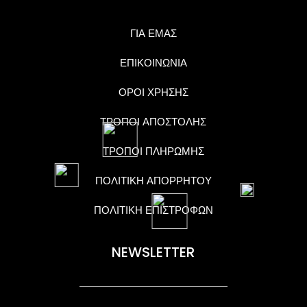
ΓΙΑ ΕΜΑΣ
ΕΠΙΚΟΙΝΩΝΙΑ
ΟΡΟΙ ΧΡΗΣΗΣ
ΤΡΟΠΟΙ ΑΠΟΣΤΟΛΗΣ
ΤΡΟΠΟΙ ΠΛΗΡΩΜΗΣ
ΠΟΛΙΤΙΚΗ ΑΠΟΡΡΗΤΟΥ
ΠΟΛΙΤΙΚΗ ΕΠΙΣΤΡΟΦΩΝ
NEWSLETTER