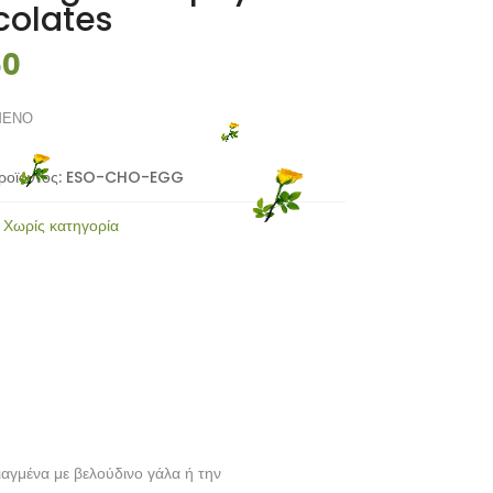
olates
50
ΜΕΝΟ
ροϊόντος:
ESO-CHO-EGG
:
Χωρίς κατηγορία
αγμένα με βελούδινο γάλα ή την