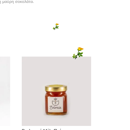
 μαύρη σοκολάτα.