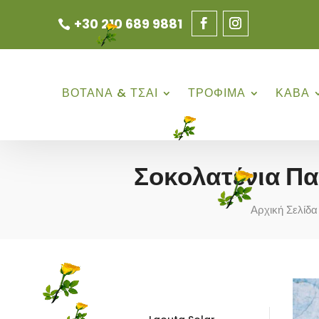
+30 210 689 9881
ΒΟΤΑΝΑ & ΤΣΑΙ
ΤΡΟΦΙΜΑ
ΚΑΒΑ
Σοκολατένια Π
Αρχική Σελίδα