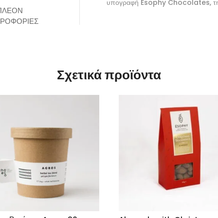
υπογραφή Esophy Chocolates, τη
ΠΛΈΟΝ
ΡΟΦΟΡΊΕΣ
Σχετικά προϊόντα