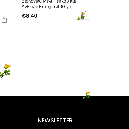
Βιολογικό Μέλι Πεύκου και
Ανθέων Ευτυχία 400 γρ
€
8.40
NEWSLETTER