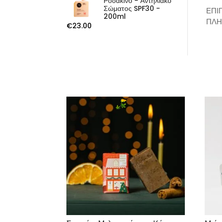
Ροδάκινο - Αντηλιακό
Σώματος SPF30 -
ΕΠΙ
200ml
ΠΛΗ
€
23.00