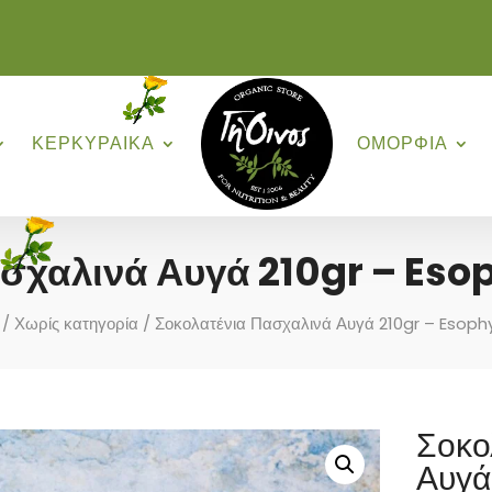
ΚΕΡΚΥΡΑΙΚΑ
ΟΜΟΡΦΙΑ
ασχαλινά Αυγά 210gr – Eso
/
Χωρίς κατηγορία
/ Σοκολατένια Πασχαλινά Αυγά 210gr – Esop
Σοκο
Αυγά