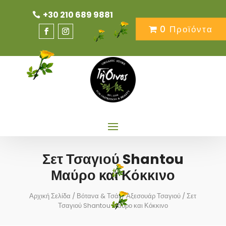
+30 210 689 9881
0 Προϊόντα
Σετ Τσαγιού Shantou
Μαύρο και Κόκκινο
Αρχική Σελίδα
/
Βότανα & Τσάι
/
Αξεσουάρ Τσαγιού
/ Σετ
Τσαγιού Shantou Μαύρο και Κόκκινο