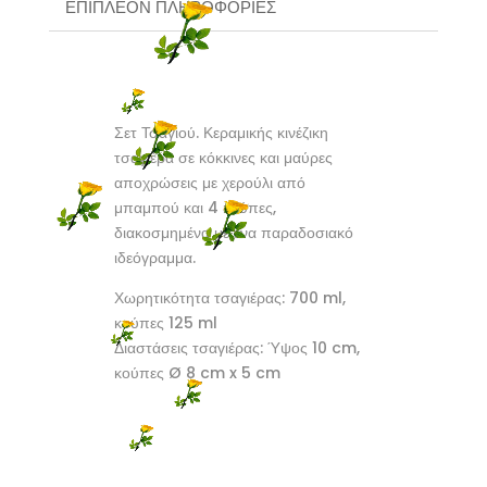
ΕΠΙΠΛΈΟΝ ΠΛΗΡΟΦΟΡΊΕΣ
Σετ Τσαγιού. Κεραμικής κινέζικη
τσαγιέρα σε κόκκινες και μαύρες
αποχρώσεις με χερούλι από
μπαμπού και 4 κούπες,
διακοσμημένα με ένα παραδοσιακό
ιδεόγραμμα.
Χωρητικότητα τσαγιέρας: 700 ml,
κούπες 125 ml
Διαστάσεις τσαγιέρας: Ύψος 10 cm,
κούπες Ø 8 cm x 5 cm