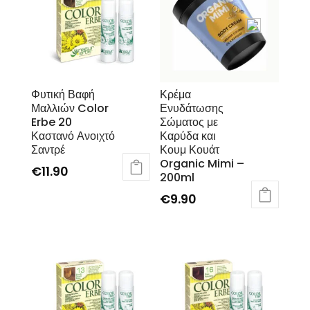
Φυτική Βαφή
Κρέμα
Μαλλιών Color
Ενυδάτωσης
Erbe 20
Σώματος με
Καστανό Ανοιχτό
Καρύδα και
Σαντρέ
Κουμ Κουάτ
Organic Mimi –
€
11.90
200ml
€
9.90