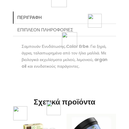
ΠΕΡΙΓΡΑΦΉ
ΕΠΙΠΛΈΟΝ ΠΛΗΡΟΦΟΡΊΕΣ
Σαμπουάν Ενυδάτωσης Color Erbe. Για ξηρά,
άγρια, ταλαιπωρημένα από τον ήλιο μαλλιά. Με
βιολογικά εκχυλίσματα μελιού, λεμονιού, argan
oil και ενυδατικούς παράγοντες.
Σχετικά προϊόντα