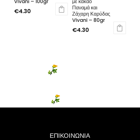
Vivani – 100gr
με κακάο
Παναμά και
€
4.30
Ζάχαρη Καρύδας
Vivani – 80gr
€
4.30
ΕΠΙΚΟΙΝΩΝΙΑ