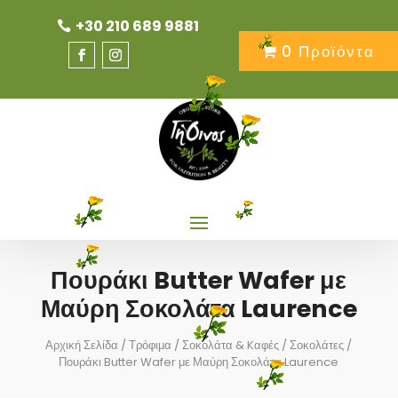
+30 210 689 9881
0 Προϊόντα
Πουράκι Butter Wafer με
Μαύρη Σοκολάτα Laurence
Αρχική Σελίδα
/
Τρόφιμα
/
Σοκολάτα & Kαφές
/
Σοκολάτες
/
Πουράκι Butter Wafer με Μαύρη Σοκολάτα Laurence