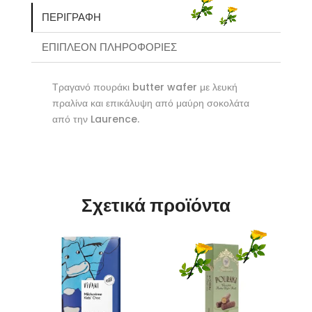
ΠΕΡΙΓΡΑΦΉ
ΕΠΙΠΛΈΟΝ ΠΛΗΡΟΦΟΡΊΕΣ
Τραγανό πουράκι butter wafer με λευκή
πραλίνα και επικάλυψη από μαύρη σοκολάτα
από την Laurence.
Σχετικά προϊόντα