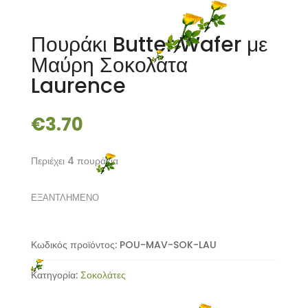
Πουράκι Butter Wafer με
Μαύρη Σοκολάτα
Laurence
€
3.70
Περιέχει 4 πουράκια
ΕΞΑΝΤΛΗΜΕΝΟ
Κωδικός προϊόντος:
POU-MAV-SOK-LAU
Κατηγορία:
Σοκολάτες