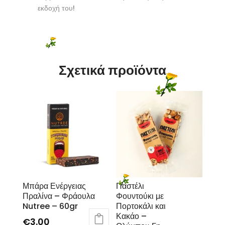
εκδοχή του!
Σχετικά προϊόντα
Μπάρα Ενέργειας
Παστέλι
Πραλίνα – Φράουλα
Φουντούκι με
Nutree – 60gr
Πορτοκάλι και
Κακάο –
€
3.00