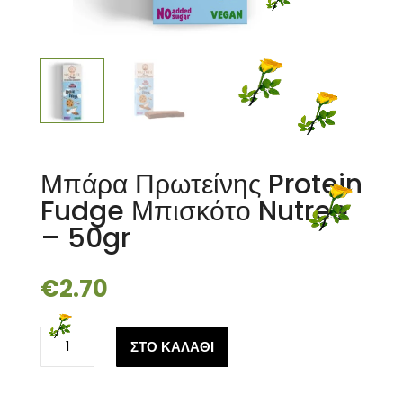
Μπάρα Πρωτείνης Protein
Fudge Μπισκότο Nutree
– 50gr
€
2.70
Μπάρα
ΣΤΟ ΚΑΛΑΘΙ
Πρωτείνης
Protein
Fudge