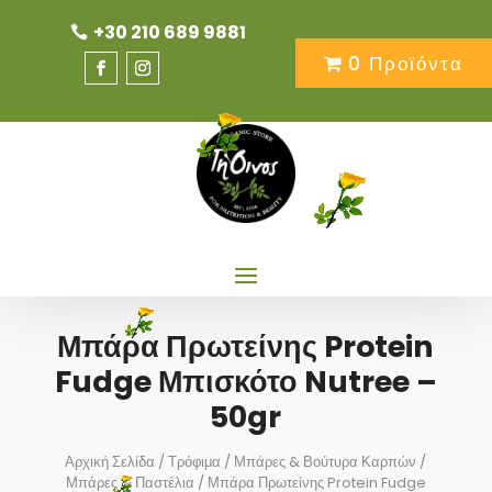
+30 210 689 9881
0 Προϊόντα
Μπάρα Πρωτείνης Protein
Fudge Μπισκότο Nutree –
50gr
Αρχική Σελίδα
/
Τρόφιμα
/
Μπάρες & Βούτυρα Καρπών
/
Μπάρες & Παστέλια
/ Μπάρα Πρωτείνης Protein Fudge