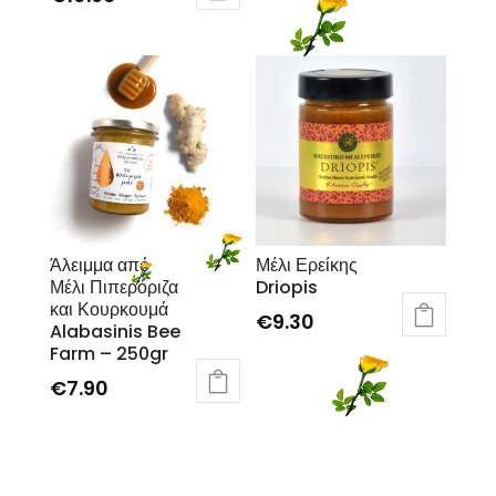
Άλειμμα από
Μέλι Ερείκης
Μέλι Πιπερόριζα
Driopis
και Κουρκουμά
€
9.30
Alabasinis Bee
Farm – 250gr
€
7.90