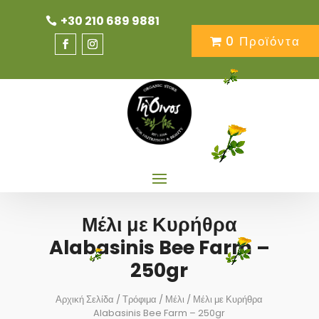
+30 210 689 9881
0 Προϊόντα
Μέλι με Κυρήθρα
Alabasinis Bee Farm –
250gr
Αρχική Σελίδα
/
Τρόφιμα
/
Μέλι
/ Μέλι με Κυρήθρα
Alabasinis Bee Farm – 250gr