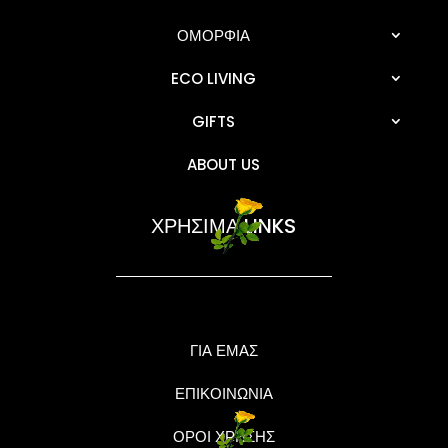
ΟΜΟΡΦΙΑ
ECO LIVING
GIFTS
ABOUT US
ΧΡΗΣΙΜΑ LINKS
ΓΙΑ ΕΜΑΣ
ΕΠΙΚΟΙΝΩΝΙΑ
ΟΡΟΙ ΧΡΗΣΗΣ