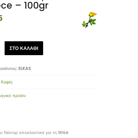
ce – 100gr
5
ΣΤΟ ΚΑΛΑΘΙ
ροϊόντος:
ELKAS
:
Καφές
ληνικό προϊόν
ν Νέκταρ αποκλειστικά για τη Wise