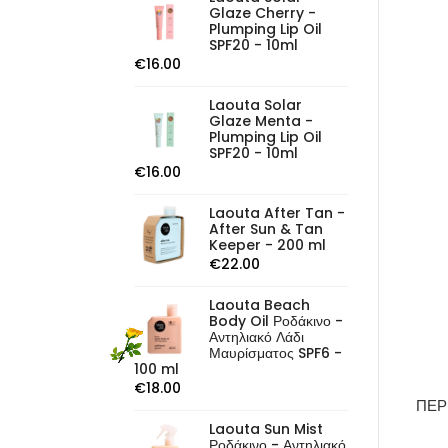
Glaze Cherry -
Plumping Lip Oil
SPF20 - 10ml
€
16.00
Laouta Solar
Glaze Menta -
Plumping Lip Oil
SPF20 - 10ml
€
16.00
Laouta After Tan -
After Sun & Tan
Keeper - 200 ml
€
22.00
Laouta Beach
Body Oil Ροδάκινο -
Αντηλιακό Λάδι
Μαυρίσματος SPF6 -
100 ml
€
18.00
ΠΕΡ
Laouta Sun Mist
Ροδάκινο - Αντηλιακό