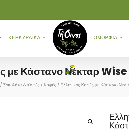
ΚΕΡΚΥΡΑΙΚΑ
ΟΜΟΡΦΙΑ
ς με Κάστανο Νέκταρ Wise
/
Σοκολάτα & Kαφές
/
Καφές
/ Ελληνικός Καφές με Κάστανο Νέκ
Ελλη
Κάστ