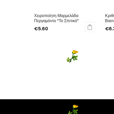
Χειροποίητη Μαρμελάδα
Κριθ
Περγαμόντο “Το Σπιτικό”
Βασι
€
5.60
€
6.