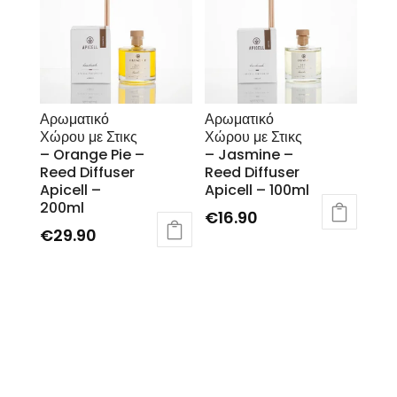
Αρωματικό
Αρωματικό
Χώρου με Στικς
Χώρου με Στικς
– Orange Pie –
– Jasmine –
Reed Diffuser
Reed Diffuser
Apicell –
Apicell – 100ml
200ml
€
16.90
€
29.90