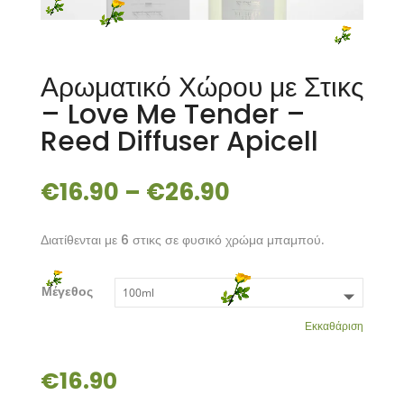
Αρωματικό Χώρου με Στικς
– Love Me Tender –
Reed Diffuser Apicell
€
16.90
–
€
26.90
Διατίθενται με 6 στικς σε φυσικό χρώμα μπαμπού.
Μέγεθος
Εκκαθάριση
€
16.90