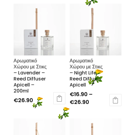
Αρωματικό
Αρωματικό
Χώρου με Στικς
Χώρου με Στικς
– Lavender –
– Night Life –
Reed Diffuser
Reed Diffuser
Apicell –
Apicell
200ml
€
16.90
–
€
26.90
€
26.90