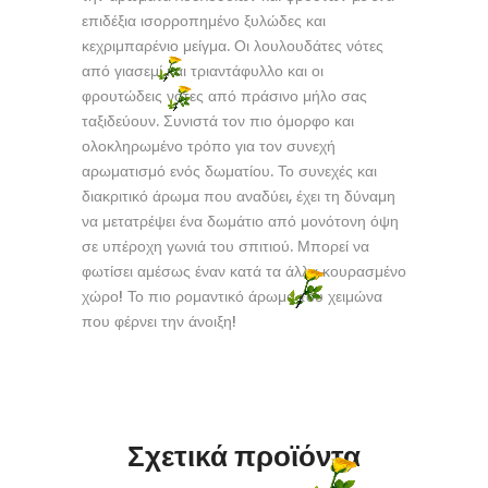
επιδέξια ισορροπημένο ξυλώδες και
κεχριμπαρένιο μείγμα. Οι λουλουδάτες νότες
από γιασεμί και τριαντάφυλλο και οι
φρουτώδεις νότες από πράσινο μήλο σας
ταξιδεύουν. Συνιστά τον πιο όμορφο και
ολοκληρωμένο τρόπο για τον συνεχή
αρωματισμό ενός δωματίου. Το συνεχές και
διακριτικό άρωμα που αναδύει, έχει τη δύναμη
να μετατρέψει ένα δωμάτιο από μονότονη όψη
σε υπέροχη γωνιά του σπιτιού. Μπορεί να
φωτίσει αμέσως έναν κατά τα άλλα κουρασμένο
χώρο! Το πιο ρομαντικό άρωμα του χειμώνα
που φέρνει την άνοιξη!
Σχετικά προϊόντα