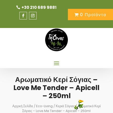
+30 210 689 9881
0 Προϊόντα
Αρωματικό Κερί Σόγιας –
Love Me Tender – Apicell
– 250ml
Αρχική Σελίδα
/
Eco-Living
/
Κεριά Σόγιας
/ Αρωματικό Κερί
Σόγιας – Love Me Tender – Apicell – 250ml