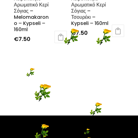
Αρωματικό Κερί
Αρωματικό Κερί
Σόγιας –
Σόγιας –
Melomakaron
Τσουρέκι –
o – Kypseli –
Kypseli – 160ml
160ml
€
7.50
€
7.50