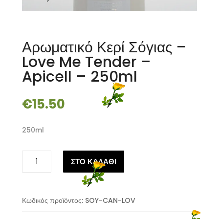
Αρωματικό Κερί Σόγιας –
Love Me Tender –
Apicell – 250ml
€
15.50
250ml
Αρωματικό
ΣΤΟ ΚΑΛΑΘΙ
Κερί
Σόγιας
-
Love
Κωδικός προϊόντος:
SOY-CAN-LOV
Me