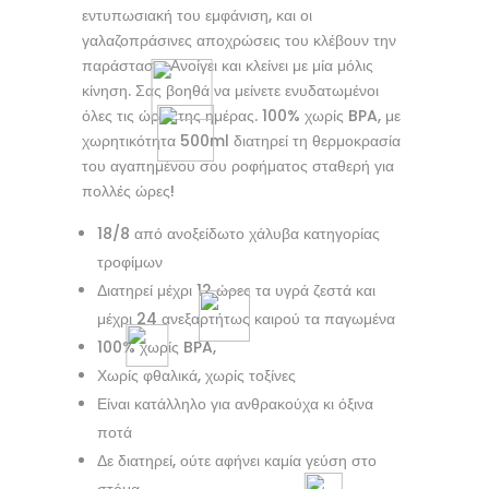
εντυπωσιακή του εμφάνιση, και οι
γαλαζοπράσινες αποχρώσεις του κλέβουν την
παράσταση. Ανοίγει και κλείνει με μία μόλις
κίνηση. Σας βοηθά να μείνετε ενυδατωμένοι
όλες τις ώρες της ημέρας. 100% χωρίς BPA, με
χωρητικότητα 500ml διατηρεί τη θερμοκρασία
του αγαπημένου σου ροφήματος σταθερή για
πολλές ώρες!
18/8 από ανοξείδωτο χάλυβα κατηγορίας
τροφίμων
Διατηρεί μέχρι 12 ώρες τα υγρά ζεστά και
μέχρι 24 ανεξαρτήτως καιρού τα παγωμένα
100% χωρίς BPA,
Χωρίς φθαλικά, χωρίς τοξίνες
Είναι κατάλληλο για ανθρακούχα κι όξινα
ποτά
Δε διατηρεί, ούτε αφήνει καμία γεύση στο
στόμα