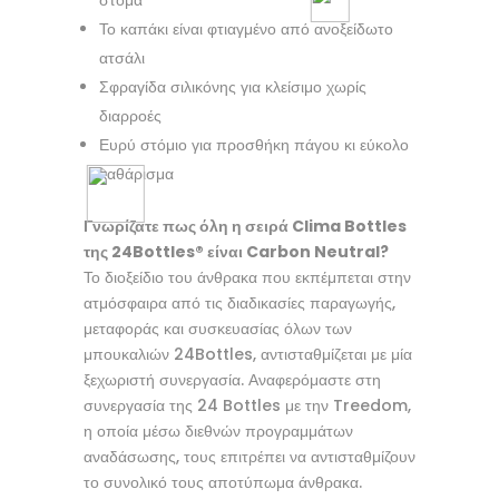
Το καπάκι είναι φτιαγμένο από ανοξείδωτο
ατσάλι
Σφραγίδα σιλικόνης για κλείσιμο χωρίς
διαρροές
Ευρύ στόμιο για προσθήκη πάγου κι εύκολο
καθάρισμα
Γνωρίζατε πως όλη η σειρά Clima Bottles
της 24Bottles® είναι Carbon Neutral?
Το διοξείδιο του άνθρακα που εκπέμπεται στην
ατμόσφαιρα από τις διαδικασίες παραγωγής,
μεταφοράς και συσκευασίας όλων των
μπουκαλιών 24Bottles, αντισταθμίζεται με μία
ξεχωριστή συνεργασία. Αναφερόμαστε στη
συνεργασία της 24 Bottles με την Treedom,
η οποία μέσω διεθνών προγραμμάτων
αναδάσωσης, τους επιτρέπει να αντισταθμίζουν
το συνολικό τους αποτύπωμα άνθρακα.