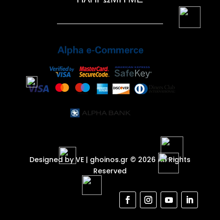
Designed by VE
| ghoinos.gr © 2026 All Rights
Reserved