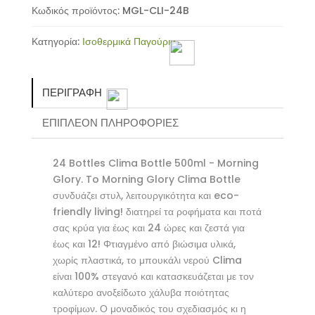
Κωδικός προϊόντος:
MGL-CLI-24B
Κατηγορία:
Ισοθερμικά Παγούρια
ΠΕΡΙΓΡΑΦΉ
ΕΠΙΠΛΈΟΝ ΠΛΗΡΟΦΟΡΊΕΣ
24 Bottles Clima Bottle 500ml - Morning
Glory. To Morning Glory Clima Bottle
συνδυάζει στυλ, λειτουργικότητα και eco-
friendly living! διατηρεί τα ροφήματα και ποτά
σας κρύα για έως και 24 ώρες και ζεστά για
έως και 12! Φτιαγμένο από βιώσιμα υλικά,
χωρίς πλαστικά, το μπουκάλι νερού Clima
είναι 100% στεγανό και κατασκευάζεται με τον
καλύτερο ανοξείδωτο χάλυβα ποιότητας
τροφίμων. Ο μοναδικός του σχεδιασμός κι η