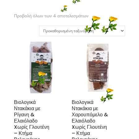
Προβολή όλων των 4 αποτελεσμάτων
Βιολογικά
Βιολογικά
Ντακάκια με
Ντακάκια με
Ρίγανη &
Χαρουπόμελο &
Ελαιόλαδο
Ελαιόλαδο
Xωρίς Γλουτένη
Xωρίς Γλουτένη
– Κτήμα
– Κτήμα