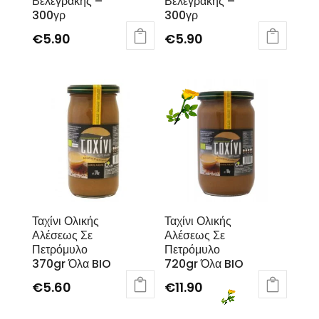
Βελεγράκης –
Βελεγράκης –
300γρ
300γρ
€
5.90
€
5.90
Ταχίνι Ολικής
Ταχίνι Ολικής
Αλέσεως Σε
Αλέσεως Σε
Πετρόμυλο
Πετρόμυλο
370gr Όλα BIO
720gr Όλα BIO
€
5.60
€
11.90