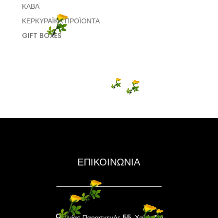
ΚΑΒΑ
ΚΕΡΚΥΡΑΪΚΑ ΠΡΟΪΟΝΤΑ
GIFT BOXES
ΕΠΙΚΟΙΝΩΝΙΑ
Αγίας Παρασκευής 55, Χαλάνδρι
