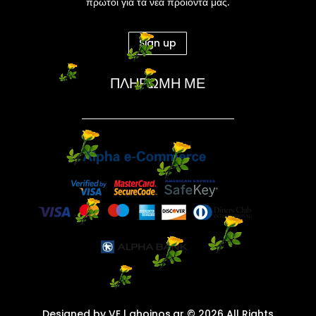
πρώτοι για τα νέα προϊόντα μας.
Sign up
ΠΛΗΡΩΜΗ ΜΕ
Designed by VE
| ghoinos.gr © 2026 All Rights