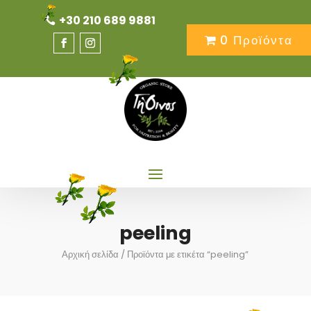
+30 210 689 9881
0 Προϊόντα
peeling
Αρχική σελίδα
/ Προϊόντα με ετικέτα “peeling”